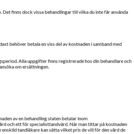
Det finns dock vissa behandlingar till vilka du inte får använda
dast behöver betala en viss del av kostnaden i samband med
gsperiod. Alla uppgifter finns registrerade hos din behandlare och
r ansöka om ersättningen.
tnaden av en behandling staten betalar inom
ård och ett för specialisttandvård. När man tittar på kostnaden
 enskild tandläkare kan sätta vilket pris de vill för den vård de