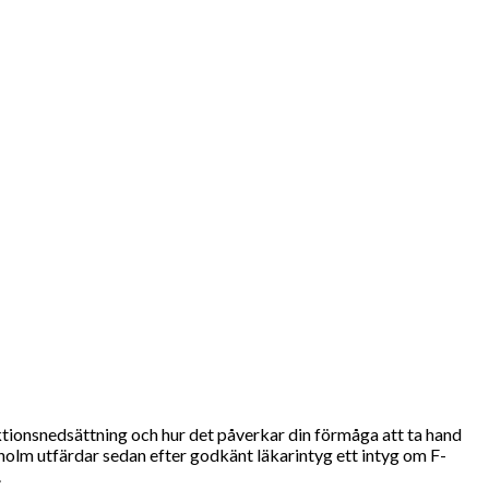
ktionsnedsättning och hur det påverkar din förmåga att ta hand
kholm utfärdar sedan efter godkänt läkarintyg ett intyg om F-
.