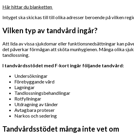
Här hittar du blanketten
Intyget ska skickas till till olika adresser beroende på vilken re
Vilken typ av tandvård ingår?
Att lida av vissa sjukdomar eller funktionsnedsättningar kan påv
det påverkar förmågan att sköta munhygienen. Många olika sjukd
tandlossning.
I tandvårdsstödet med F-kort ingår följande tandvård:
Undersökningar
Förebyggande vård
Lagningar
Tandlossningsbehandlingar
Rotfyllningar
Utdragning av tänder
Avtagbara proteser
Narkos och sedering
Tandvårdsstödet många inte vet om