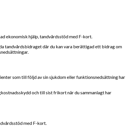
ökad ekonomisk hjälp, tandvårdsstöd med F-kort.
kilda tandvårdsbidraget där du kan vara berättigad ett bidrag om
snedsättningar.
nter som till följd av sin sjukdom eller funktionsnedsättning har
kostnadsskydd och till sist frikort när du sammanlagt har
andvårdsstöd med F-kort.