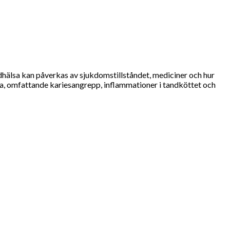
ndhälsa kan påverkas av sjukdomstillståndet, mediciner och hur
a, omfattande kariesangrepp, inflammationer i tandköttet och