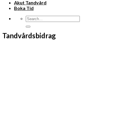
Akut Tandvård
Boka Tid
Tandvårdsbidrag