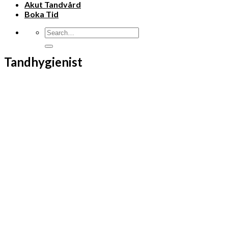
Akut Tandvård
Boka Tid
Tandhygienist