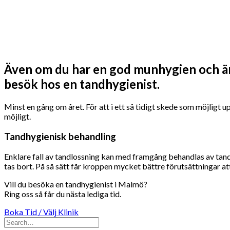
Även om du har en god munhygien och är
besök hos en tandhygienist.
Minst en gång om året. För att i ett så tidigt skede som möjligt 
möjligt.
Tandhygienisk behandling
Enklare fall av tandlossning kan med framgång behandlas av tand
tas bort. På så sätt får kroppen mycket bättre förutsättningar 
Vill du besöka en tandhygienist i Malmö?
Ring oss så får du nästa lediga tid.
Boka Tid / Välj Klinik