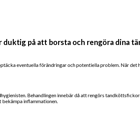
 duktig på att borsta och rengöra dina 
upptäcka eventuella förändringar och potentiella problem. När det h
hygienisten. Behandlingen innebär då att rengörs tandköttsfickor
att bekämpa inflammationen.