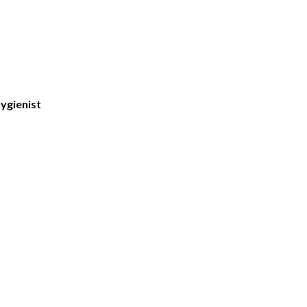
ygienist