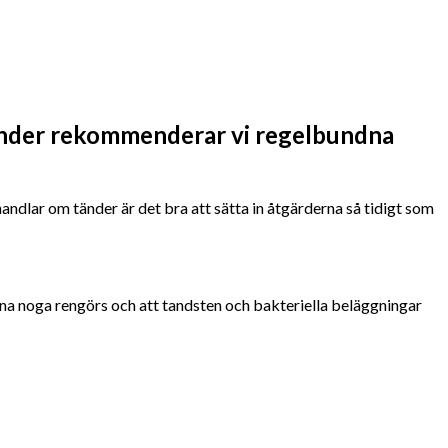
tänder rekommenderar vi regelbundna
andlar om tänder är det bra att sätta in åtgärderna så tidigt som
na noga rengörs och att tandsten och bakteriella beläggningar